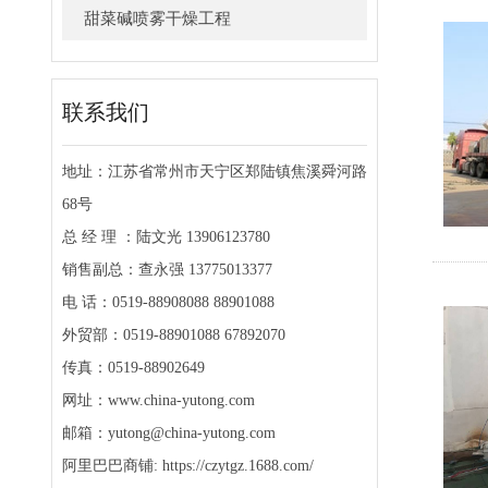
甜菜碱喷雾干燥工程
联系我们
地址：江苏省常州市天宁区郑陆镇焦溪舜河路
68号
总 经 理 ：陆文光 13906123780
销售副总：查永强 13775013377
电 话：0519-88908088 88901088
外贸部：0519-88901088 67892070
传真：0519-88902649
网址：www.china-yutong.com
邮箱：yutong@china-yutong.com
阿里巴巴商铺: https://czytgz.1688.com/