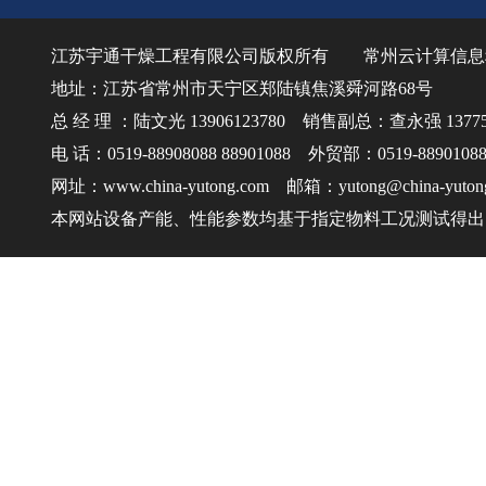
江苏宇通干燥工程有限公司版权所有
常州云计算信息
地址：江苏省常州市天宁区郑陆镇焦溪舜河路68号
总 经 理 ：陆文光 13906123780 销售副总：查永强 137750
电 话：0519-88908088 88901088 外贸部：0519-8890108
网址：www.china-yutong.com 邮箱：yutong@china-yuton
本网站设备产能、性能参数均基于指定物料工况测试得出