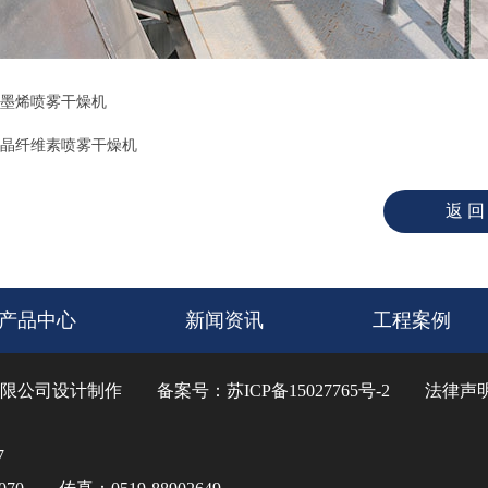
墨烯喷雾干燥机
晶纤维素喷雾干燥机
产品中心
新闻资讯
工程案例
限公司
设计制作 备案号：
苏ICP备15027765号-2
法律声
7