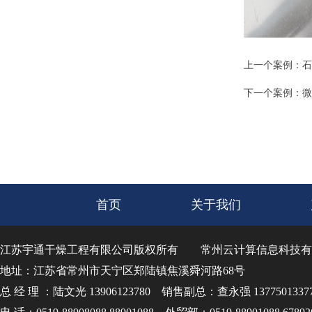
上一个案例：
石
下一个案例：
微
首页
关于我们
江苏宇通干燥工程有限公司版权所有
常州云计算信息科技有
地址：江苏省常州市天宁区郑陆镇焦溪舜河路68号
总 经 理 ：陆文光 13906123780 销售副总：查永强 1377501337