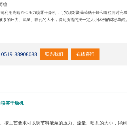
萄糖
公司利用高端YPG压力喷雾干燥机，可实现对聚葡萄糖干燥和造粒同时完
液泵的压力、流量、喷孔的大小，得到所需的按一定大小比例的球形颗粒
19-88908088
联系我们
在线咨询
力喷雾干燥机
成。按工艺要求可以调节料液泵的压力、流量、喷孔的大小，得到