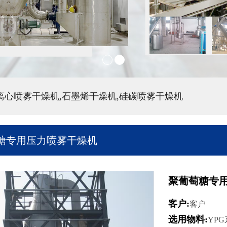
,离心喷雾干燥机,石墨烯干燥机,硅碳喷雾干燥机
糖专用压力喷雾干燥机
聚葡萄糖专
客户:
客户
选用物料:
YP