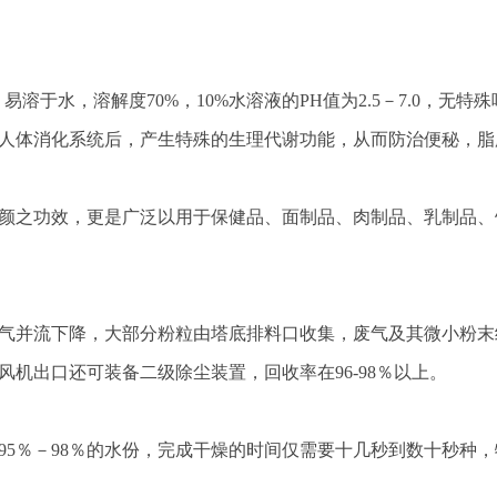
，易溶于水，溶解度70%，10%水溶液的PH值为2.5－7.0，无特
人体消化系统后，产生特殊的生理代谢功能，从而防治便秘，脂
颜之功效，更是广泛以用于保健品、面制品、肉制品、乳制品、
并流下降，大部分粉粒由塔底排料口收集，废气及其微小粉末
机出口还可装备二级除尘装置，回收率在96-98％以上。
5％－98％的水份，完成干燥的时间仅需要十几秒到数十秒种，