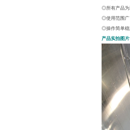
◎所有产品为
◎使用范围广
◎操作简单稳
产品实拍图片