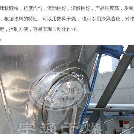
球状颗粒，粒度均匀，流动性好，溶解性好，产品纯度高，质量
，根据物料的特性，可以用热风干燥， 也可以用冷风造粒，对
定，控制方便，容易实现自动化作业。
: