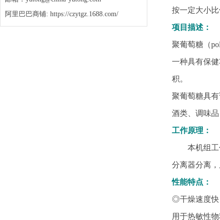
按一定大小比
阿里巴巴商铺: https://czytgz.1688.com/
项目描述：
聚葡萄糖（po
一种具有保健
积。
聚葡萄糖具有
酒类、调味品
工作原理：
本机组工作
分离器分离，
性能特点：
◎干燥速度快
用于热敏性物